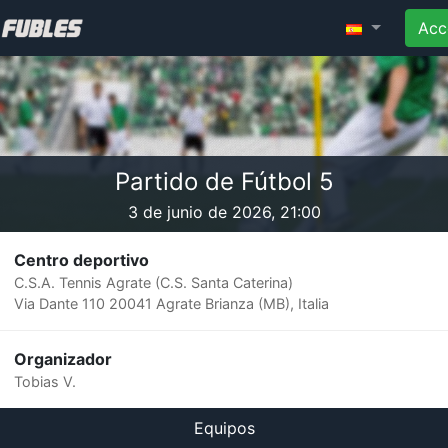
Acc
Partido de Fútbol 5
3 de junio de 2026, 21:00
Centro deportivo
C.S.A. Tennis Agrate (C.S. Santa Caterina)
Via Dante 110 20041 Agrate Brianza (MB), Italia
Organizador
Tobias V.
Equipos