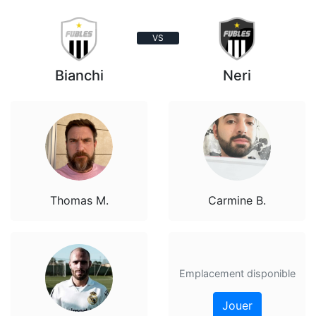
VS
Bianchi
Neri
Thomas M.
Carmine B.
Emplacement disponible
Jouer