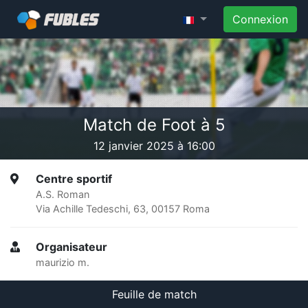
Connexion
Match de Foot à 5
12 janvier 2025 à 16:00
Centre sportif
A.S. Roman
Via Achille Tedeschi, 63, 00157 Roma
Organisateur
maurizio m.
Feuille de match