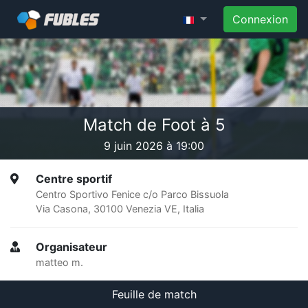
Connexion
Match de Foot à 5
9 juin 2026 à 19:00
Centre sportif
Centro Sportivo Fenice c/o Parco Bissuola
Via Casona, 30100 Venezia VE, Italia
Organisateur
matteo m.
Feuille de match