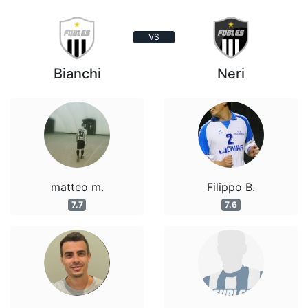
VS
Bianchi
Neri
matteo m.
Filippo B.
7.7
7.6