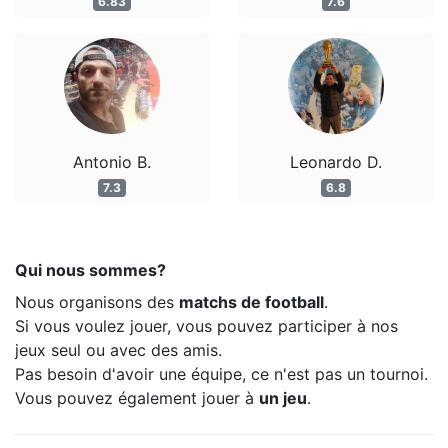
6.83
7.6
Antonio B.
Leonardo D.
7.3
6.8
Qui nous sommes?
Nous organisons des
matchs de football
.
Si vous voulez jouer, vous pouvez participer à nos
jeux seul ou avec des amis.
Pas besoin d'avoir une équipe, ce n'est pas un tournoi.
Vous pouvez également jouer à
un jeu
.