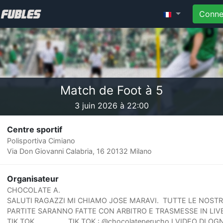
Conne
Match de Foot à 5
3 juin 2026 à 22:00
Centre sportif
Polisportiva Cimiano
Via Don Giovanni Calabria, 16 20132 Milano
Organisateur
CHOCOLATE A.
SALUTI RAGAZZI MI CHIAMO JOSE MARAVI. TUTTE LE NOST
PARTITE SARANNO FATTE CON ARBITRO E TRASMESSE IN LIV
TIK TOK. TIK TOK : @chocolateperucho I VIDEO DI OGN