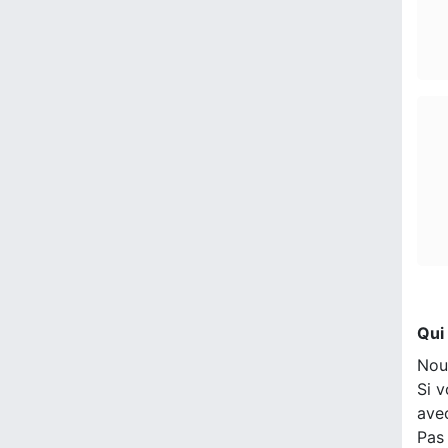
Qui
Nou
Si v
ave
Pas 