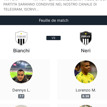
PARTITA SARANNO CONDIVISE NEL NOSTRO CANALE DI
TELEGRAM, ISCRIVI...
Feuille de match
VS
Bianchi
Neri
Dennys L.
Lorenzo M.
7.7
8.38