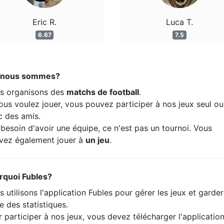
Eric R.
Luca T.
6.67
7.5
 nous sommes?
s organisons des
matchs de football
.
ous voulez jouer, vous pouvez participer à nos jeux seul ou
c des amis.
besoin d'avoir une équipe, ce n'est pas un tournoi. Vous
vez également jouer à
un jeu
.
rquoi Fubles?
 utilisons l'application Fubles pour gérer les jeux et garde
e des statistiques.
 participer à nos jeux, vous devez télécharger l'applicatio