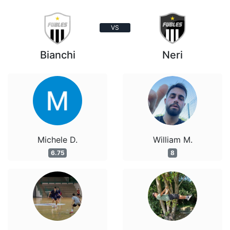
VS
Bianchi
Neri
Michele D.
William M.
6.75
8