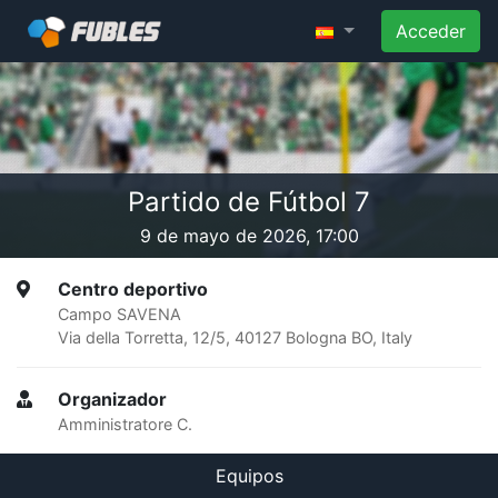
Acceder
Partido de Fútbol 7
9 de mayo de 2026, 17:00
Centro deportivo
Campo SAVENA
Via della Torretta, 12/5, 40127 Bologna BO, Italy
Organizador
Amministratore C.
Equipos