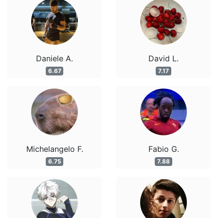
Daniele A.
David L.
6.67
7.17
Michelangelo F.
Fabio G.
6.75
7.88